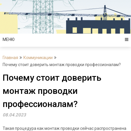
Перейти
к
содержимому
МЕНЮ
Главная
Коммуникации
Почему стоит доверить монтаж проводки профессионалам?
Почему стоит доверить
монтаж проводки
профессионалам?
08.04.2023
Такая процедура как монтаж проводки сейчас распространена