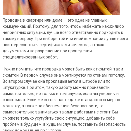
Проводка в квартире или доме — это одна из главных
коммуникаций. Поэтому, для того, чтобы избежать каких-либо
неприятных ситуаций, лучше всего ответственно подходить к
такому вопросу. При выборе той или иной компании лучше всего
поинтересоваться сертификатами качества, а также
документами на разрешение при проведении
специализированных работ.
Нужно помнить, что проводка может быть как открытой, так и
скрытой. В первом случае она монтируется по стенам, потолку.
Во втором случае она прокладывается в штробе или по
штукатурке. При этом, такую работу можно произвести
самостоятельно, но только в том случае, если вы уверены в
своих силах. Если же вы не знаете даже стандартных мер по
монтажу, а также по обеспечению безопасности, то
самостоятельно заниматься такими работами не стоит. Вы
сможете только усугубить свою ситуацию, добавить себе
проблем в будущем, в худшем случае, поставить безопасность
своих домочадцев под угрозу.