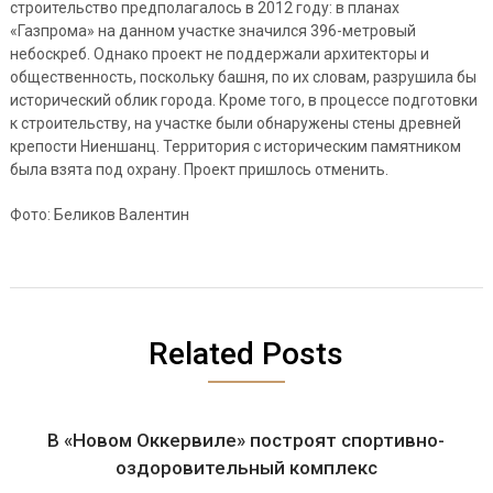
строительство предполагалось в 2012 году: в планах
«Газпрома» на данном участке значился 396-метровый
небоскреб. Однако проект не поддержали архитекторы и
общественность, поскольку башня, по их словам, разрушила бы
исторический облик города. Кроме того, в процессе подготовки
к строительству, на участке были обнаружены стены древней
крепости Ниеншанц. Территория с историческим памятником
была взята под охрану. Проект пришлось отменить.
Фото: Беликов Валентин
Related Posts
В «Новом Оккервиле» построят спортивно-
оздоровительный комплекс