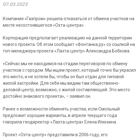
07.03.2023
Компания «Газпром» решила отказаться от обмена участков на
месте несостоявшегося «Охта-центра».
Корпорация предполагает реализацию на данной территории
нового проекта. Об этом сообщает «Фонтанка.ру» со ссылкой на
топ-менеджера проекта «Лахта-центр» Александра Бобкова.
«Сейчас мы не находимся на стадии переговоров по обмену
участков с городом. Мы ищем проект, который точно бы украсил
это место, и не хотели бы, чтобы он был отдан для типовой
жилой застройки. Для себя мы видим там общественно-
деловой центр, возможно, с жилой составляющей. Это место
достойно знакового проекта», – заявил он.
Ранее о возможности обменять участки, если Смольный
предложит хорошие варианты, в апреле текущего года
говорила гендиректор «Лахта-центра» Елена Илюхина.
Проект «Охта-центр» представили в 2006 году, его