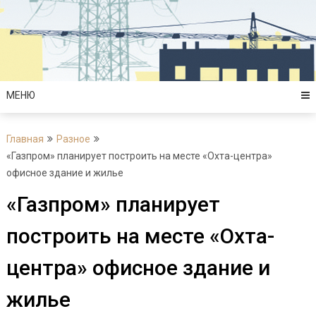
Перейти
к
содержимому
МЕНЮ
Главная
Разное
«Газпром» планирует построить на месте «Охта-центра»
офисное здание и жилье
«Газпром» планирует
построить на месте «Охта-
центра» офисное здание и
жилье