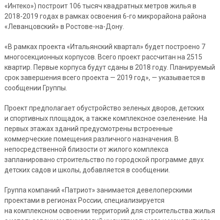
«Интеко») построит 106 тысяч квадратных метров жилья в
2018-2019 годах в рамках освоения 6-го микрорайона района
«Леванцовский» в Ростове-на-Дону.
«В рамках проекта «Итальянский квартал» будет построено 7
многосекционных корпусов. Всего проект рассчитан на 2515
квартир. Первые корпуса будут сданы в 2018 году. Планируемый
срок завершения всего проекта — 2019 год», — указывается в
сообщении Группы.
Проект предполагает обустройство зеленых дворов, детских
и спортивных площадок, а также комплексное озеленение. На
первых этажах зданий предусмотрены встроенные
коммерческие помещения различного назначения. В
непосредственной близости от жилого комплекса
запланировано строительство по городской программе двух
детских садов и школы, добавляется в сообщении.
Группа компаний «Патриот» занимается девелоперскими
проектами в регионах России, специализируется
на комплексном освоении территорий для строительства жилья