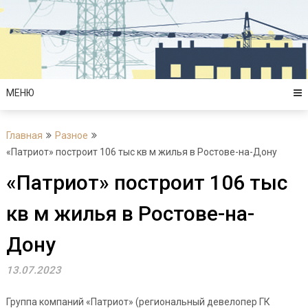
Перейти
к
содержимому
МЕНЮ
Главная
Разное
«Патриот» построит 106 тыс кв м жилья в Ростове-на-Дону
«Патриот» построит 106 тыс
кв м жилья в Ростове-на-
Дону
13.07.2023
Группа компаний «Патриот» (региональный девелопер ГК