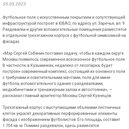
05.05.2023
Футбольное поле с искусственным покрытием и сопутствующей
инфраструктурой построят в ЮВАО, по адресу ул. Заречье, вл. 9.
Раздевалки и другие вспомогательные помещения разместятся
в отдельном трехэтажном корпусе с футбольной символикой на
фасадах.
«Мэр Сергей Собянин поставил задачу, чтобы в каждом округе
Москвы появилось современное всесезонное футбольное поле.
В частности, в Кузьминках, недалеко от лесопарка, будет
построен современный комплекс, состоящий из основного поля
с трибунами и осветительными мачтами, поля для мини-
футбола, вспомогательного здания с раздевалками,
медкабинетами и тренажерным залом и автостоянки», —
рассказал главный архитектор Москвы Сергей Кузнецов.
Трехэтажный корпус с выступающими объемами лестничных
клеток украсят декоративные перфорированные элементы
фасада с изображением футболистов. Его площадь составит
1 704 кв. м. Помимо раздевалок, здесь размесятся