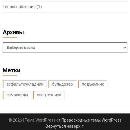
Теплоснабжение
(1)
Архивы
Архивы
Метки
асфальтоукладчик
бульдозер
подъемник
самосвалы
спецтехника
© 2026
| Тема WordPress от
Превосходные темы WordPress
Вернуться наверх ↑