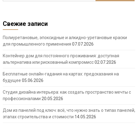
Свежие записи
Полиуретановые, эпоксидные и алкидно-уретановые краски
для промышленного применения
07.07.2026
Контейнер дом для постоянного проживания: доступная
альтернатива или рискованный компромисс
02.07.2026
Бесплатные онлайн-гадания на картах: предсказания на
будущее
05.06.2026
Студия дизайна интерьера: как создать пространство мечты с
профессионалами
20.05.2026
Дом из панелей под ключ: всё, что нужно знать о типах панелей,
этапах строительства и стоимости
14.05.2026