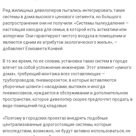
Ряд жилищных девелоперов пытались интегрировать такие
системы в дома высокого ценового сегмента, но большого
распространения они не получили. «Системы пылеудаления —
настоящая находка для семьи, в которой есть астматики или
аллергики. Они гарантируют чистоту воздуха в помещении и
являются одним из атрибутов экологического жилья», —
добавляет Елизавета Конвей.
В то же время, по ее словам, установка таких систем в городе
влечет за собой усложнение инженерии. Этот элемент «умного
дома», требующий монтажа всех составляющих —
трубопроводов, пневморозеток, в которые вставляются
уборочные шланги с насадками, вытяжек и иногда
пневмосовков, нуждается в обслуживании и дополнительном
пространстве, которое девелопер скорее предпочтет продать в
виде помещений под кладовые.
«Поэтому в городских проектах внедрять подобные
централизованные дорогостоящие системы, которые
впоследствии, возможно, не будут активно использоваться, не