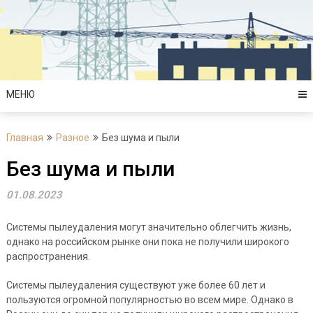
Перейти
к
содержимому
МЕНЮ
Главная
Разное
Без шума и пыли
Без шума и пыли
01.08.2023
Системы пылеудаления могут значительно облегчить жизнь,
однако на российском рынке они пока не получили широкого
распространения.
Системы пылеудаления существуют уже более 60 лет и
пользуются огромной популярностью во всем мире. Однако в