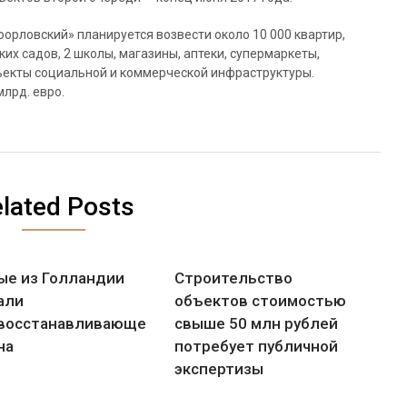
оорловский» планируется возвести около 10 000 квартир,
их садов, 2 школы, магазины, аптеки, супермаркеты,
бъекты социальной и коммерческой инфраструктуры.
лрд. евро.
lated Posts
ые из Голландии
Строительство
али
объектов стоимостью
восстанавливающегося
свыше 50 млн рублей
на
потребует публичной
экспертизы