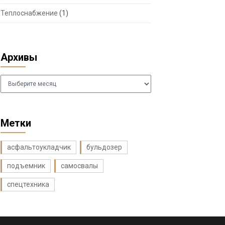
Теплоснабжение
(1)
Архивы
Архивы
Метки
асфальтоукладчик
бульдозер
подъемник
самосвалы
спецтехника