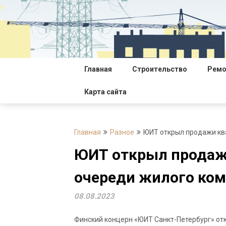
Перейти
к
содержимому
Главная
Строительство
Ремо
Карта сайта
Главная
Разное
ЮИТ открыл продажи кв
ЮИТ открыл продажи
очереди жилого ком
08.08.2023
Финский концерн «ЮИТ Санкт-Петербург» от