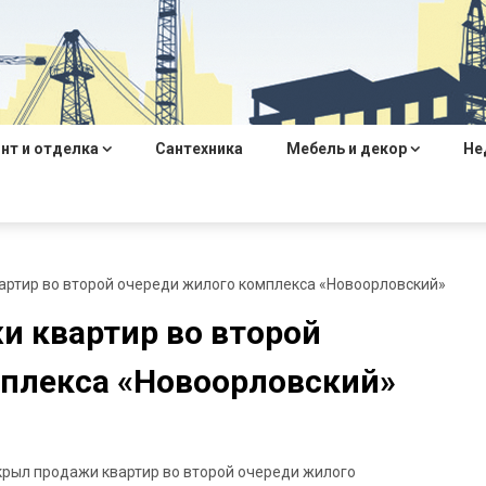
нт и отделка
Сантехника
Мебель и декор
Не
артир во второй очереди жилого комплекса «Новоорловский»
 квартир во второй
плекса «Новоорловский»
крыл продажи квартир во второй очереди жилого