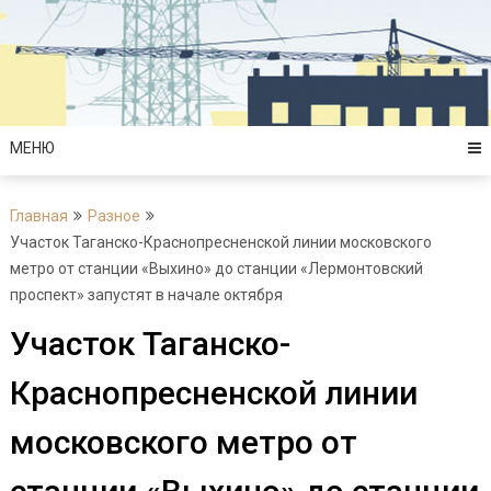
Перейти
к
содержимому
МЕНЮ
Главная
Разное
Участок Таганско-Краснопресненской линии московского
метро от станции «Выхино» до станции «Лермонтовский
проспект» запустят в начале октября
Участок Таганско-
Краснопресненской линии
московского метро от