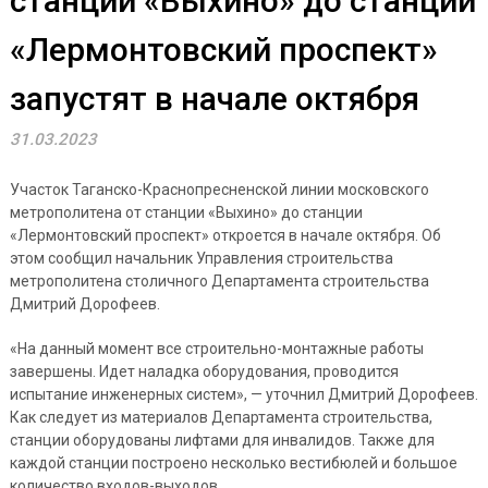
станции «Выхино» до станции
«Лермонтовский проспект»
запустят в начале октября
31.03.2023
Участок Таганско-Краснопресненской линии московского
метрополитена от станции «Выхино» до станции
«Лермонтовский проспект» откроется в начале октября. Об
этом сообщил начальник Управления строительства
метрополитена столичного Департамента строительства
Дмитрий Дорофеев.
«На данный момент все строительно-монтажные работы
завершены. Идет наладка оборудования, проводится
испытание инженерных систем», — уточнил Дмитрий Дорофеев.
Как следует из материалов Департамента строительства,
станции оборудованы лифтами для инвалидов. Также для
каждой станции построено несколько вестибюлей и большое
количество входов-выходов.