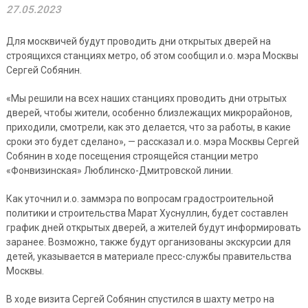
27.05.2023
Для москвичей будут проводить дни открытых дверей на
строящихся станциях метро, об этом сообщил и.о. мэра Москвы
Сергей Собянин.
«Мы решили на всех наших станциях проводить дни отрытых
дверей, чтобы жители, особенно близлежащих микрорайонов,
приходили, смотрели, как это делается, что за работы, в какие
сроки это будет сделано», — рассказал и.о. мэра Москвы Сергей
Собянин в ходе посещения строящейся станции метро
«Фонвизинская» Люблинско-Дмитровской линии.
Как уточнил и.о. заммэра по вопросам градостроительной
политики и строительства Марат Хуснуллин, будет составлен
график дней открытых дверей, а жителей будут информировать
заранее. Возможно, также будут организованы экскурсии для
детей, указывается в материале пресс-службы правительства
Москвы.
В ходе визита Сергей Собянин спустился в шахту метро на