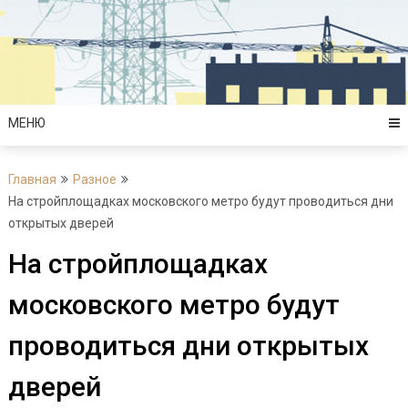
Перейти
к
содержимому
МЕНЮ
Главная
Разное
На стройплощадках московского метро будут проводиться дни
открытых дверей
На стройплощадках
московского метро будут
проводиться дни открытых
дверей