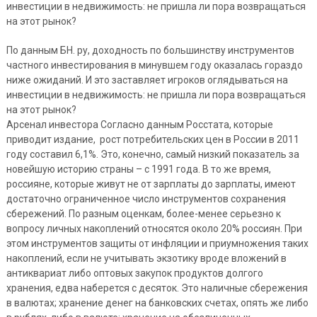
инвестиции в недвижимость: не пришла ли пора возвращаться
на этот рынок?
По данным БН. ру, доходность по большинству инструментов
частного инвестирования в минувшем году оказалась гораздо
ниже ожиданий. И это заставляет игроков оглядываться на
инвестиции в недвижимость: не пришла ли пора возвращаться
на этот рынок?
Арсенал инвестора Согласно данным Росстата, которые
приводит издание, рост потребительских цен в России в 2011
году составил 6,1%. Это, конечно, самый низкий показатель за
новейшую историю страны – с 1991 года. В то же время,
россияне, которые живут не от зарплаты до зарплаты, имеют
достаточно ограниченное число инструментов сохранения
сбережений. По разным оценкам, более-менее серьезно к
вопросу личных накоплений относятся около 20% россиян. При
этом инструментов защиты от инфляции и приумножения таких
накоплений, если не учитывать экзотику вроде вложений в
антиквариат либо оптовых закупок продуктов долгого
хранения, едва наберется с десяток. Это наличные сбережения
в валютах; хранение денег на банковских счетах, опять же либо