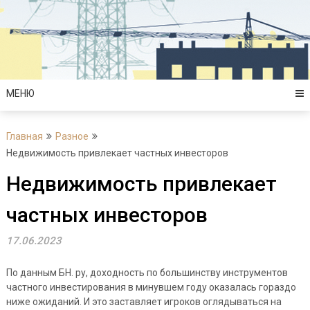
Перейти
к
содержимому
МЕНЮ
Главная
Разное
Недвижимость привлекает частных инвесторов
Недвижимость привлекает
частных инвесторов
17.06.2023
По данным БН. ру, доходность по большинству инструментов
частного инвестирования в минувшем году оказалась гораздо
ниже ожиданий. И это заставляет игроков оглядываться на