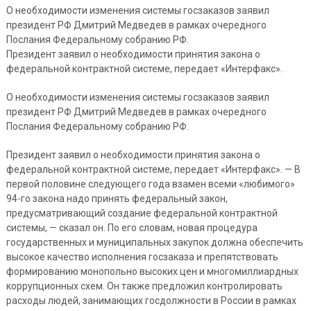
О необходимости изменения системы госзаказов заявил
президент РФ Дмитрий Медведев в рамках очередного
Послания Федеральному собранию РФ.
Президент заявил о необходимости принятия закона о
федеральной контрактной системе, передает «Интерфакс».
О необходимости изменения системы госзаказов заявил
президент РФ Дмитрий Медведев в рамках очередного
Послания Федеральному собранию РФ.
Президент заявил о необходимости принятия закона о
федеральной контрактной системе, передает «Интерфакс». — В
первой половине следующего года взамен всеми «любимого»
94-го закона надо принять федеральный закон,
предусматривающий создание федеральной контрактной
системы, — сказал он. По его словам, новая процедура
государственных и муниципальных закупок должна обеспечить
высокое качество исполнения госзаказа и препятствовать
формированию монопольно высоких цен и многомиллиардных
коррупционных схем. Он также предложил контролировать
расходы людей, занимающих госдолжности в России в рамках