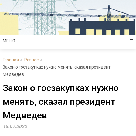
Перейти
к
содержимому
МЕНЮ
Главная
Разное
Закон о госзакупках нужно менять, сказал президент
Медведев
Закон о госзакупках нужно
менять, сказал президент
Медведев
18.07.2023