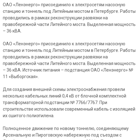
ОАО «Ленэнерго» присоединило к электросетям насосную
станцию и тоннель под Литейным мостом в Петербурге. Работы
проводились в рамках реконструкции развязки на
правобережной части Литейного моста. Выделенная мощность
– 36 кВА.
ОАО «Ленэнерго» присоединило к электросетям насосную
станцию и тоннель под Литейным мостом в Петербурге. Работы
проводились в рамках реконструкции развязки на
правобережной части Литейного моста. Выделенная мощность
– 36 кВА. Источник питания – подстанция ОАО «Ленэнерго» №
11 «Выборгская».
Для создания внешней схемы электроснабжения провели
несколько кабельных линий 0,4 кВ от блочной комплектной
трансформаторной подстанции № 7766/7767. При
строительстве использовали современный кабель с изоляцией
их сшитого полиэтилена.
Полноценное движение по новому тоннелю, соединяющему
Арсенальную и Пироговскую набережную под съездом с