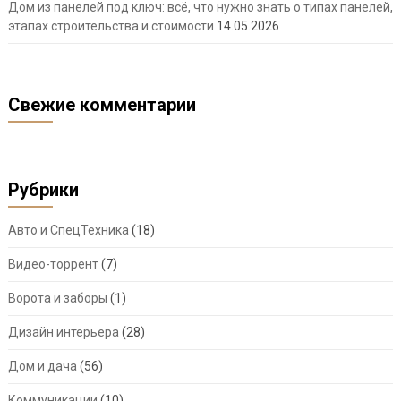
Дом из панелей под ключ: всё, что нужно знать о типах панелей,
этапах строительства и стоимости
14.05.2026
Свежие комментарии
Рубрики
Авто и СпецТехника
(18)
Видео-торрент
(7)
Ворота и заборы
(1)
Дизайн интерьера
(28)
Дом и дача
(56)
Коммуникации
(10)