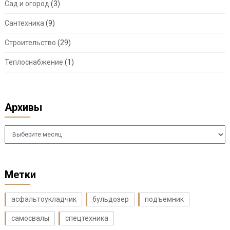
Сад и огород
(3)
Сантехника
(9)
Строительство
(29)
Теплоснабжение
(1)
Архивы
Архивы
Метки
асфальтоукладчик
бульдозер
подъемник
самосвалы
спецтехника