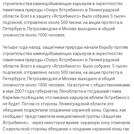
строительства камнедобывающих карьеров в окрестностях
памятника природы «Озеро Ястребиное» в Ленинградской
области. Всего в защиту «Ястребиного» было собрано 5 тысяч
подписей, отправлено около 500 писем, на акции протеста в
Петербурге, Петрозаводске и Москве выходило в общей
сложности около 1000 человек.
Четыре года назад защитники природы начали борьбу против
строительства камнедобывающих карьеров в окрестностях
памятника природы «Озеро Ястребиное» в Ленинградской
области. Всего в защиту «Ястребиного» было собрано 5 тысяч
подписей, отправлено около 500 писем, на акции протеста в
Петербурге, Петрозаводске и Москве выходило в общей
сложности около 1000 человек. На встрече с общественниками
в мае 2007 года губернатор Ленобласти и тогдашний глава
Карелии пообещали, что никаких карьеров вблизи Ястребиного
не будет. Потом со стороны Ленинградской области это
обещание подкрепили созданием охранной зоны. Однако, как
сообщают представители инициативной группы «Защитим
Ястребиное», через некоторое время охранную зону отменили.
С карельской стороны обещание о создании охранной зоны так