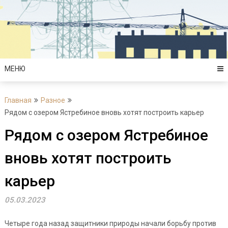
Перейти
к
содержимому
МЕНЮ
Главная
Разное
Рядом с озером Ястребиное вновь хотят построить карьер
Рядом с озером Ястребиное
вновь хотят построить
карьер
05.03.2023
Четыре года назад защитники природы начали борьбу против