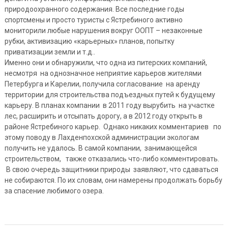
природоохранного содержания. Все последние годы
спортсмены и просто туристы с Ястребиного активно
мониторили любые нарушения вокруг ООПТ – незаконные
рубки, активизацию «карьерных» планов, попытку
приватизации земли и т.д..
Именно они и обнаружили, что одна из питерских компаний,
несмотря на однозначное неприятие карьеров жителями
Петербурга и Карелии, получила согласование на аренду
территории для строительства подъездных путей к будущему
карьеру. В планах компании в 2011 году вырубить на участке
лес, расширить и отсыпать дорогу, а в 2012 году открыть в
районе Ястребиного карьер. Однако никаких комментариев по
этому поводу в Лахденпохской администрации экологам
получить не удалось. В самой компании, занимающейся
строительством, также отказались что-либо комментировать.
В свою очередь защитники природы заявляют, что сдаваться
не собираются. По их словам, они намерены продолжать борьбу
за спасение любимого озера.