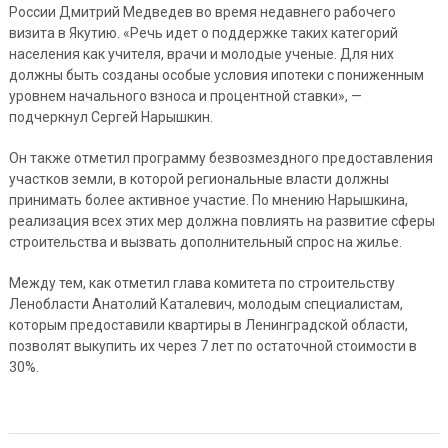
России Дмитрий Медведев во время недавнего рабочего
визита в Якутию. «Речь идет о поддержке таких категорий
населения как учителя, врачи и молодые ученые. Для них
должны быть созданы особые условия ипотеки с пониженным
уровнем начального взноса и процентной ставки», —
подчеркнул Сергей Нарышкин.
Он также отметил программу безвозмездного предоставления
участков земли, в которой региональные власти должны
принимать более активное участие. По мнению Нарышкина,
реализация всех этих мер должна повлиять на развитие сферы
строительства и вызвать дополнительный спрос на жилье.
Между тем, как отметил глава комитета по строительству
Ленобласти Анатолий Каталевич, молодым специалистам,
которым предоставили квартиры в Ленинградской области,
позволят выкупить их через 7 лет по остаточной стоимости в
30%.