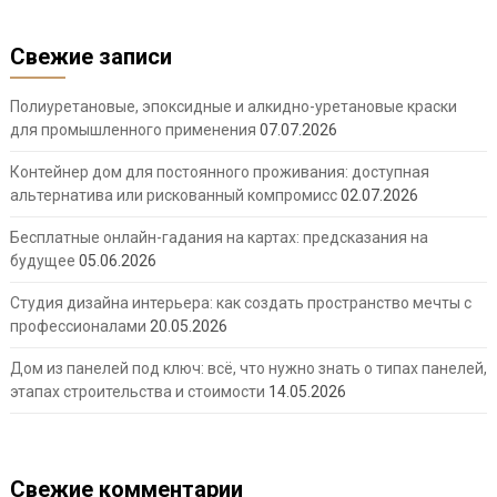
Свежие записи
Полиуретановые, эпоксидные и алкидно-уретановые краски
для промышленного применения
07.07.2026
Контейнер дом для постоянного проживания: доступная
альтернатива или рискованный компромисс
02.07.2026
Бесплатные онлайн-гадания на картах: предсказания на
будущее
05.06.2026
Студия дизайна интерьера: как создать пространство мечты с
профессионалами
20.05.2026
Дом из панелей под ключ: всё, что нужно знать о типах панелей,
этапах строительства и стоимости
14.05.2026
Свежие комментарии