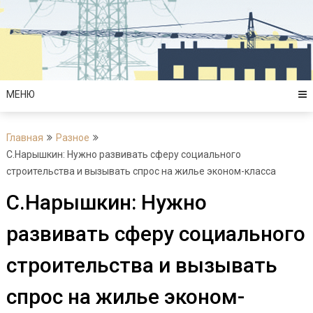
Перейти
к
содержимому
МЕНЮ
Главная
Разное
С.Нарышкин: Нужно развивать сферу социального
строительства и вызывать спрос на жилье эконом-класса
С.Нарышкин: Нужно
развивать сферу социального
строительства и вызывать
спрос на жилье эконом-