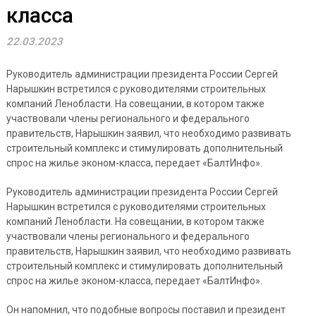
класса
22.03.2023
Руководитель администрации президента России Сергей
Нарышкин встретился с руководителями строительных
компаний Ленобласти. На совещании, в котором также
участвовали члены регионального и федерального
правительств, Нарышкин заявил, что необходимо развивать
строительный комплекс и стимулировать дополнительный
спрос на жилье эконом-класса, передает «БалтИнфо».
Руководитель администрации президента России Сергей
Нарышкин встретился с руководителями строительных
компаний Ленобласти. На совещании, в котором также
участвовали члены регионального и федерального
правительств, Нарышкин заявил, что необходимо развивать
строительный комплекс и стимулировать дополнительный
спрос на жилье эконом-класса, передает «БалтИнфо».
Он напомнил, что подобные вопросы поставил и президент