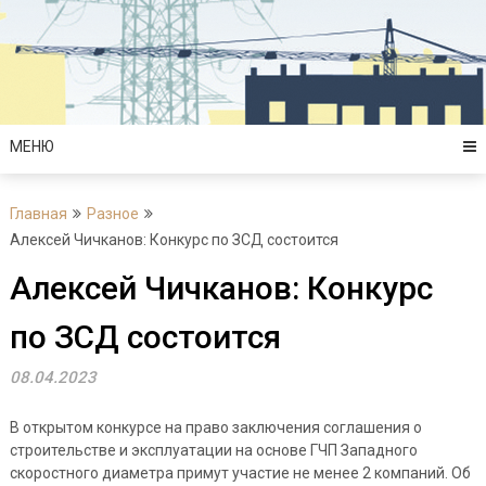
Перейти
к
содержимому
МЕНЮ
Главная
Разное
Алексей Чичканов: Конкурс по ЗСД состоится
Алексей Чичканов: Конкурс
по ЗСД состоится
08.04.2023
В открытом конкурсе на право заключения соглашения о
строительстве и эксплуатации на основе ГЧП Западного
скоростного диаметра примут участие не менее 2 компаний. Об