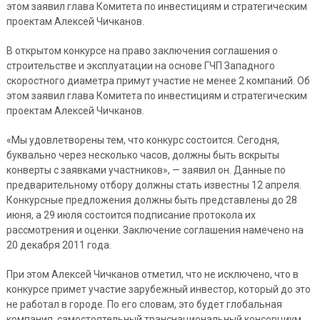
этом заявил глава Комитета по инвестициям и стратегическим
проектам Алексей Чичканов.
В открытом конкурсе на право заключения соглашения о
строительстве и эксплуатации на основе ГЧП Западного
скоростного диаметра примут участие не менее 2 компаний. Об
этом заявил глава Комитета по инвестициям и стратегическим
проектам Алексей Чичканов.
«Мы удовлетворены тем, что конкурс состоится. Сегодня,
буквально через несколько часов, должны быть вскрыты
конверты с заявками участников», — заявил он. Данные по
предварительному отбору должны стать известны 12 апреля.
Конкурсные предложения должны быть представлены до 28
июня, а 29 июля состоится подписание протокола их
рассмотрения и оценки. Заключение соглашения намечено на
20 декабря 2011 года.
При этом Алексей Чичканов отметил, что не исключено, что в
конкурсе примет участие зарубежный инвестор, который до это
не работал в городе. По его словам, это будет глобальная
компания, самостоятельный транснациональный консорциум.