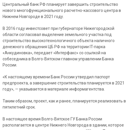
Центральный банк РФ планирует завершить строительство
нового многофункционального расчетно-кассового центра в
Нижнем Новгороде в 2021 году.
В 2016 году инвестсовет при губернаторе Нижегородской
области согласовал выделение земельного участка под
строительство высокотехнологичного объекта наличного
денежного обращения ЦБ РФ на территории IT-парка
«Анкудиновка», передает «Интерфакс» со ссылкой на
собеседника в Волго-Вятском главном управлении Банка
России.
«К настоящему времени Банк России утвердил паспорт
предпроекта, а завершение строительства планируется в 2021
году», — указывается в материале информагентства.
Таким образом, проект, как и ранее, планируется реализовать в
пятилетний срок.
В настоящее время Волго-Вятское ГУ Банка России
располагается в центре Нижнего Новгорода в здании, которое