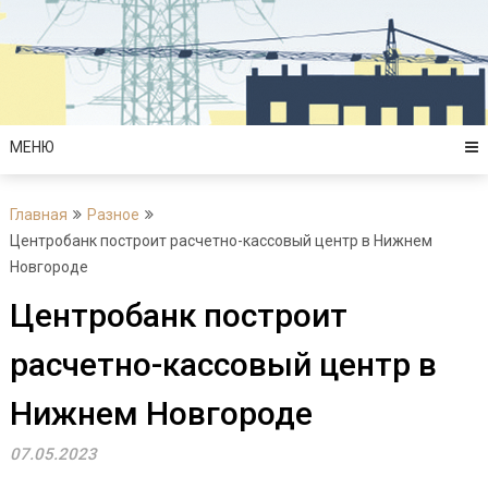
Перейти
к
содержимому
МЕНЮ
Главная
Разное
Центробанк построит расчетно-кассовый центр в Нижнем
Новгороде
Центробанк построит
расчетно-кассовый центр в
Нижнем Новгороде
07.05.2023