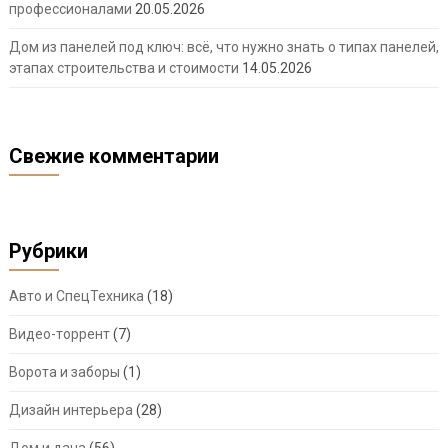
профессионалами
20.05.2026
Дом из панелей под ключ: всё, что нужно знать о типах панелей,
этапах строительства и стоимости
14.05.2026
Свежие комментарии
Рубрики
Авто и СпецТехника
(18)
Видео-торрент
(7)
Ворота и заборы
(1)
Дизайн интерьера
(28)
Дом и дача
(56)