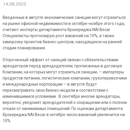
14.08.2023
Введенные в августе экономические санкции могут отразиться
на рынке офисной недвижимости в октябре-ноябре этого года,
считают эксперты департамента брокериджа NAI Becar.
Специалисты прогнозирую рост вакансий на 10%, а также
заморозку проектов бизнес-центров, находящихся на ранней
стадии планирования.
Отсроченный эффект от санкций связан с обязательствами
арендаторов перед арендодателем, прописанных в договоре.
Компании, на которых могут отразиться санкции, — импортеры
продуктов питания, логистические компании, грузоперевозчики
и международные корпорации — в августе будут
пересматривать свои бизнес-модели в соответствии с
изменившимися условиями. В сентябре многие арендаторы,
вероятно, уведомят арендодателей о сокращении или о полном
отказе от занимаемых помещений. По оценкам департамента
брокериджа NAI Becar в октябре число вакансий увеличится на
10%.