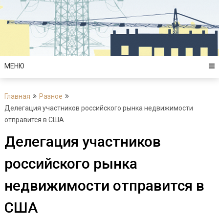
Перейти
к
содержимому
МЕНЮ
Главная
Разное
Делегация участников российского рынка недвижимости
отправится в США
Делегация участников
российского рынка
недвижимости отправится в
США