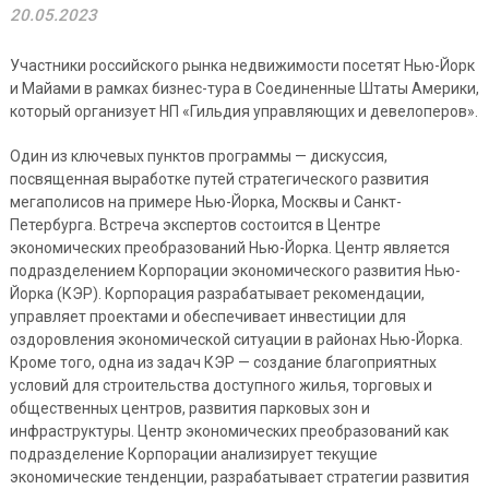
20.05.2023
Участники российского рынка недвижимости посетят Нью-Йорк
и Майами в рамках бизнес-тура в Соединенные Штаты Америки,
который организует НП «Гильдия управляющих и девелоперов».
Один из ключевых пунктов программы — дискуссия,
посвященная выработке путей стратегического развития
мегаполисов на примере Нью-Йорка, Москвы и Санкт-
Петербурга. Встреча экспертов состоится в Центре
экономических преобразований Нью-Йорка. Центр является
подразделением Корпорации экономического развития Нью-
Йорка (КЭР). Корпорация разрабатывает рекомендации,
управляет проектами и обеспечивает инвестиции для
оздоровления экономической ситуации в районах Нью-Йорка.
Кроме того, одна из задач КЭР — создание благоприятных
условий для строительства доступного жилья, торговых и
общественных центров, развития парковых зон и
инфраструктуры. Центр экономических преобразований как
подразделение Корпорации анализирует текущие
экономические тенденции, разрабатывает стратегии развития