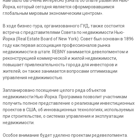
нам было бы очень интересно узнать об опыте развития Нью-
Йорка, который сегодня является сформировавшимся
глобальным мировым экономическим центром».
В ходе бизнес-тура, организованного ГУД, также состоится
встреча с представителями Совета по недвижимости Нью-
Йорка (Real Estate Board of New York). Совет был основан в 1896
году как первая ассоциация профессионалов рынка
недвижимости в штате. REBNY занимается девелопментом и
реконструкцией коммерческой и жилой недвижимости,
повышает привлекательность города для инвесторов и
жителей; он также занимается вопросами оптимизации
управления недвижимостью.
Запланировано посещение целого ряда объектов
недвижимости Нью-Йорка. Программа позволит участникам
получить полное представление о реализации инвестиционных
проектов в США, об инновационных технологиях, используемых
при строительстве, о системах управления и эксплуатации
недвижимости.
Особое внимание будет уделено проектам редевелопмента.