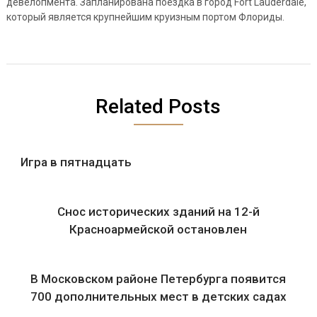
девелопмента. Запланирована поездка в город Fort Lauderdale,
который является крупнейшим круизным портом Флориды.
Related Posts
Игра в пятнадцать
Снос исторических зданий на 12-й
Красноармейской остановлен
В Московском районе Петербурга появится
700 дополнительных мест в детских садах