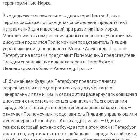
территорий Нью-Йорка.
В ходе дискуссии заместитель директора Центра Дэвид
Герстль расскажет о принципах определения приоритетных
направлений для инвестиций при развитии Нью-Йорка.
Московским опытом решения данных вопросов с участниками
дискуссии поделится Полномочный представитель Гильдии
управляющих и девелоперов в Москве Александр Шарапов.
Петербург на встрече представит Полномочный представитель
Гильдии управляющих и девелоперов в Петербурге и
Ленинградской области Александр Гришин.
«В ближайшем будущем Петербургу предстоит внести
корректировки в градостроительную документацию:
Генеральный план и ПЗЗ. В связи с этим развернулась обширная
дискуссия относительно концепции дальнейшего развития
города. Все чаще звучит вопрос определения приоритетов, —
отмечает Полномочный представитель Гильдии управляющих и
девелоперов в Петербурге Александр Гришин. — Один из
тезисов, который активно обсуждается в этом ключе: Петербург
должен поддерживать статус глобального города. В этой связи,