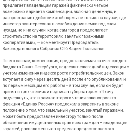
предлагает владельцам гаражей фактически четыре
возможных варианта компенсации, включая денежную, и
распространяет действие этой нормы не только на случаи, где
инвестор заинтересован в освобождении земли под свои
нужды, но и на случаи, когда сам город предполагает
строительство на территориях, занятых гаражными
кооперативами», — комментирует Председатель
Законодательного Собрания СПб Вадим Тюльпанов.
По его словам, компенсация, предоставляемая за счет средств
бюджета Санкт-Петербурга, подлежит ежегодной индексации с
учетом изменения индекса роста потребительских цен. Закон
вступает в силу через десять дней после его опубликования, и
по первым месяцам его работы – в том случае, если он будет
принят в трех чтениях и подписан губернатором. «Я хочу
подчеркнуть, что в рамках второго чтения законопроекта
фракция «Единая Россия» предложила закрепить в законе
положение о том, что земельный участок, занятый гаражами,
может быть предоставлен инвестору только после
обеспечения имущественных прав всех граждан – владельцев
гаражей, расположенных в пределах предоставляемого