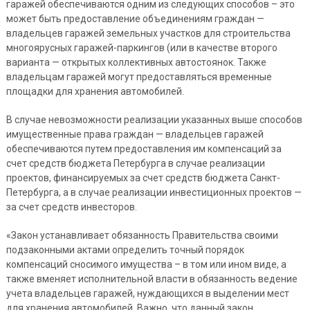
гаражей обеспечиваются одним из следующих способов – это
может быть предоставление объединениям граждан —
владельцев гаражей земельных участков для строительства
многоярусных гаражей-паркингов (или в качестве второго
варианта — открытых коллективных автостоянок. Также
владельцам гаражей могут предоставляться временные
площадки для хранения автомобилей.
В случае невозможности реализации указанных выше способов
имущественные права граждан — владельцев гаражей
обеспечиваются путем предоставления им компенсаций за
счет средств бюджета Петербурга в случае реализации
проектов, финансируемых за счет средств бюджета Санкт-
Петербурга, а в случае реализации инвестиционных проектов —
за счет средств инвесторов.
«Закон устанавливает обязанность Правительства своими
подзаконными актами определить точный порядок
компенсаций сносимого имущества – в том или ином виде, а
также вменяет исполнительной власти в обязанность ведение
учета владельцев гаражей, нуждающихся в выделении мест
для хранения автомобилей. Важно, что данный закон