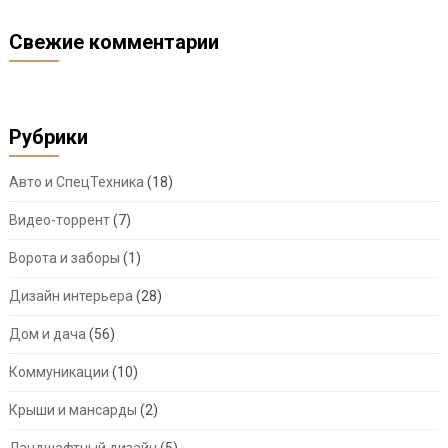
Свежие комментарии
Рубрики
Авто и СпецТехника
(18)
Видео-торрент
(7)
Ворота и заборы
(1)
Дизайн интерьера
(28)
Дом и дача
(56)
Коммуникации
(10)
Крыши и мансарды
(2)
Ландшафтный дизайн
(5)