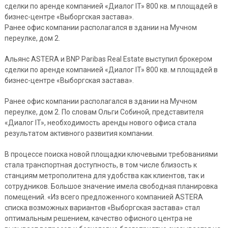
сделки по аренде компанией «Диалог IT» 800 кв. м площадей в
бизнес-центре «Выборгская застава».
Ранее офис компании располагался в здании на Мучном
переулке, дом 2.
Альянс ASTERA и BNP Paribas Real Estate выступил брокером
сделки по аренде компанией «Диалог IT» 800 кв. м площадей в
бизнес-центре «Выборгская застава».
Ранее офис компании располагался в здании на Мучном
переулке, дом 2. По словам Ольги Собиной, представителя
«Диалог IT», необходимость аренды нового офиса стала
результатом активного развития компании.
В процессе поиска новой площадки ключевыми требованиями
стала транспортная доступность, в том числе близость к
станциям метрополитена для удобства как клиентов, так и
сотрудников. Большое значение имела свободная планировка
помещений. «Из всего предложенного компанией ASTERA
списка возможных вариантов «Выборгская застава» стал
оптимальным решением, качество офисного центра не