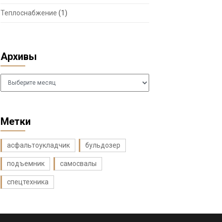
Теплоснабжение
(1)
Архивы
Архивы
Метки
асфальтоукладчик
бульдозер
подъемник
самосвалы
спецтехника