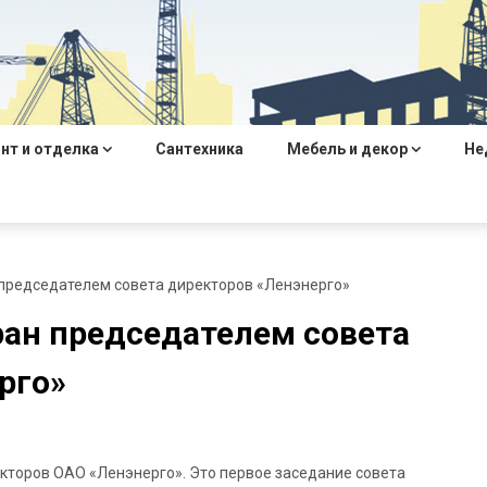
нт и отделка
Сантехника
Мебель и декор
Не
председателем совета директоров «Ленэнерго»
ан председателем совета
рго»
кторов ОАО «Ленэнерго». Это первое заседание совета