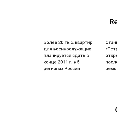
Re
Более 20 тыс. квартир
Стан
для военнослужащих
«Пет
планируется сдать в
откр
конце 2011 г. в 5
посл
регионах России
ремо