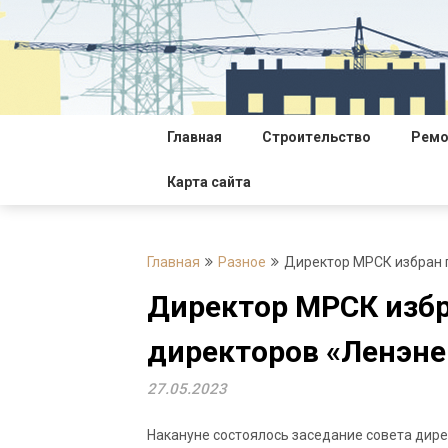
Перейти
к
содержимому
Главная
Строительство
Ремо
Карта сайта
Главная
Разное
Директор МРСК избран 
Директор МРСК избр
директоров «Ленэне
27.05.2023
Накануне состоялось заседание совета дире