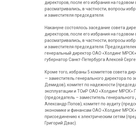
директоров, после его избрания на годовом 
рассматривались, в частности, вопросы из
и заместителя председателя.
Накануне состоялось заседание совета дире
директоров, после его избрания на годовом 
рассматривались, в частности, вопросы из
и заместителя председателя. Председателе
генеральный директор ОАО «Холдинг МРСК» 
губернатор Санкт-Петербурга Алексей Серге
Кроме того, избраны 5 комитетов совета дир
— заместитель генерального директора по 
Демидов); комитет по надежности (председ
эксплуатации и ТОиР ОАО «Холдинг МРСК» П
(председатель – заместитель генерального
Александр Попов); комитет по аудиту (пред
экономике и финансам ОАО «Холдинг МРСК» 
присоединению к электрическим сетям (пре
Григорий Двас).