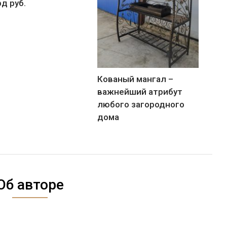
д руб.
Кованый мангал –
важнейший атрибут
любого загородного
дома
Об авторе