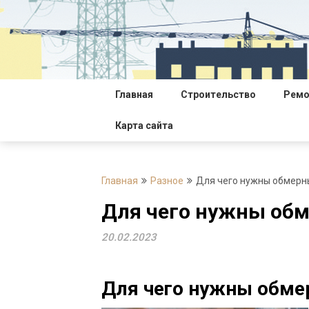
Перейти
к
содержимому
Главная
Строительство
Ремо
Карта сайта
Главная
Разное
Для чего нужны обмерн
Для чего нужны об
20.02.2023
Для чего нужны обме