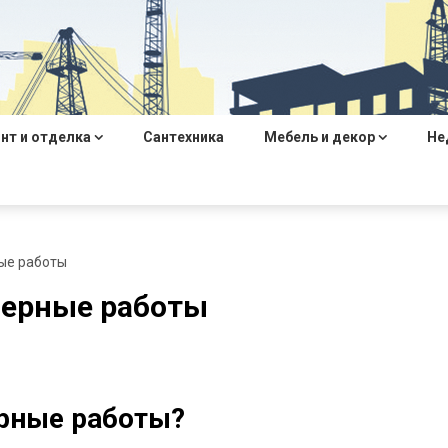
нт и отделка
Сантехника
Мебель и декор
Не
ые работы
мерные работы
рные работы?