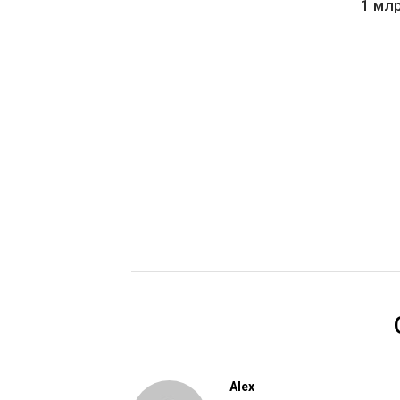
1 млр
Alex