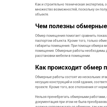
Как и строительно техническая экспертиза
множество возможностей, поскольку он по
объекте.
Чем полезны обмерные
Обмер помещения помогает сравнить показ
паспортом объекта. Кроме того, только об
габариты помещения. При помощи обмера м
помещения. Обмерные работы необходимы д
расстановки мебели в помещении.
Как происходит обмер 
Обмерные работы состоят из нескольких эта
несущих конструкций и осей здания, соотве
проекте. Кроме того, все отклонения от но
Нельзя пренебрегать обмерными работами, 
документация при этом не была преобразова
должна сопровождаться обмером, так как к