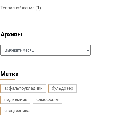
Теплоснабжение
(1)
Архивы
Архивы
Метки
асфальтоукладчик
бульдозер
подъемник
самосвалы
спецтехника