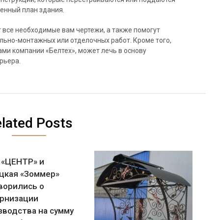
енный план здания.
 все необходимые вам чертежи, а также помогут
льно-монтажных или отделочных работ. Кроме того,
ми компании «Белтех», может лечь в основу
рьера.
lated Posts
 «ЦЕНТР» и
цкая «Зоммер»
ворились о
рнизации
зводства на сумму