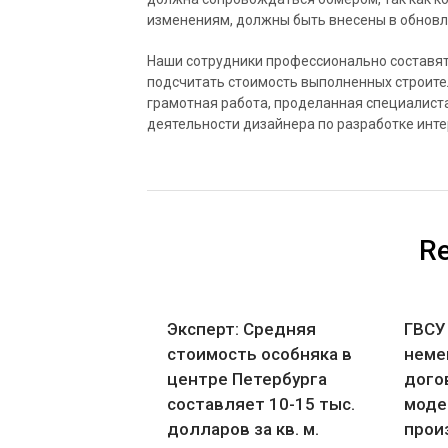
изменениям, должны быть внесены в обновл
Наши сотрудники профессионально составят
подсчитать стоимость выполненных строите
грамотная работа, проделанная специалиста
деятельности дизайнера по разработке инте
Re
Эксперт: Средняя
ГВСУ
стоимость особняка в
неме
центре Петербурга
дого
составляет 10-15 тыс.
моде
долларов за кв. м.
прои