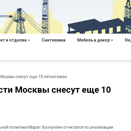
нт и отделка
Сантехника
Мебель и декор
Не
и Москвы снесут еще 10 пятиэтажек
асти Москвы снесут еще 10
ной политики Марат Хуснуллин отчитался по реализации