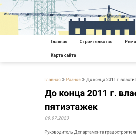
Перейти
к
содержимому
Главная
Строительство
Ремо
Карта сайта
Главная
Разное
До конца 2011 г. власт
До конца 2011 г. вл
пятиэтажек
09.07.2023
Руководитель Департамента градостроитель