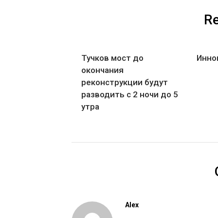
Re
Тучков мост до
Инно
окончания
реконструкции будут
разводить с 2 ночи до 5
утра
Alex