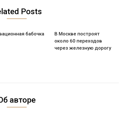
lated Posts
вационная бабочка
В Москве построят
около 60 переходов
через железную дорогу
Об авторе