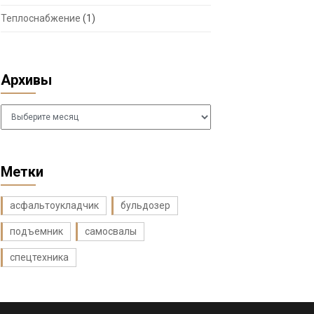
Теплоснабжение
(1)
Архивы
Архивы
Метки
асфальтоукладчик
бульдозер
подъемник
самосвалы
спецтехника