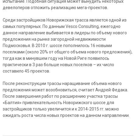
испытание. Подобная ситуация может вынудить некоторых
девелоперов отложить реализацию мега-проектов.
Среди застройщиков Новорижская трасса является одной из
самых популярных. По данным Vesco Consulting, ежегодно
данное направление выбивается в лидеры по объему нового
предложения на рынке загородной недвижимости
Подмосковья. В 2010 г. шоссе пополнилось 16 новыми
поселками (около 20% от общего объема нового предложения),
тогда как в минувшем году на Новой Риге появилось
практически в 3 раз больше новых поселков – их число
составило 45 проектов.
После реконструкции трассы наращивание объема нового
предложения может возобновиться, считает Андрей Федака.
После завершения работ по расширению участка трассы
«Балтия» привлекательность Новорижского шоссе для
застройщиков только увеличится и к 2014-2015 гг. можно
ожидать роста числа новых проектов на данном направлении.