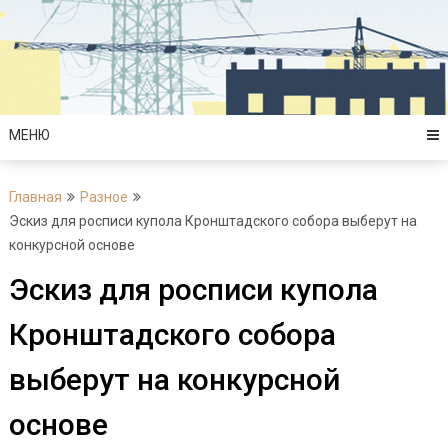
Перейти
к
содержимому
МЕНЮ
Главная
Разное
Эскиз для росписи купола Кронштадского собора выберут на
конкурсной основе
Эскиз для росписи купола
Кронштадского собора
выберут на конкурсной
основе