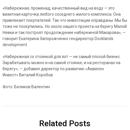
«Набережная, променад, качественный вид на воду — это
визитная карточка любого соседнего жилого комплекса. Она
привлекает покупателей. Так что инвестиции оправданы. Мы бы
тоже не поскупились. Но около нашего проекта на берегу Малой
Невки и так построят продолждение набережной Макарова», —
говорит Екатерина Запорожченко гендиректор Docklands
development.
«Набережная со стоянкой для яхт — не самый плохой бизнес.
Зарабатывать можно и на самой стоянке, и на ресторанах на
берегу», — добавил директор по развитию «Аквилон
Инвест» Виталий Коробов.
Фото: Беликов Валентин
Related Posts