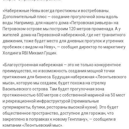
«Набережные Невы всегда престижны и востребованы.
Дополнительный плюс — создание прогулочной зоны вдоль
воды. Например, для нашего дома «Петровская ривьера» на
Петровском острове мы построим 120 метров променада. А у
жителей дома на Перевозной набережной, где нет транзитного
движения, тоже будет место для дневных прогулок и утренних
пробежек с видом на Неву», — сообщил директор по маркетингу
Холдинга RBI Михаил Гущин.
«Благоустроенная набережная — это не только конкурентное
преимущество, но и возможность создания мощной точки
притяжения для бизнеса. Будущая набережная «Леонтьевского
мыса», которую мы создаем, будет похожа на стрелку
Васильевского острова. Там будет прогулочная зона
протяженностью 600 метров с собственной мариной на 50 мест
и рекреационной инфраструктурой (премиальные
супермаркеты, бутики, рестораны высокой кухни). Это будет
общественное пространство, доступное для горожан, что
закреплено в поправках к новому Генплану», — сообщили в
компании «Леонтьевский мыс».