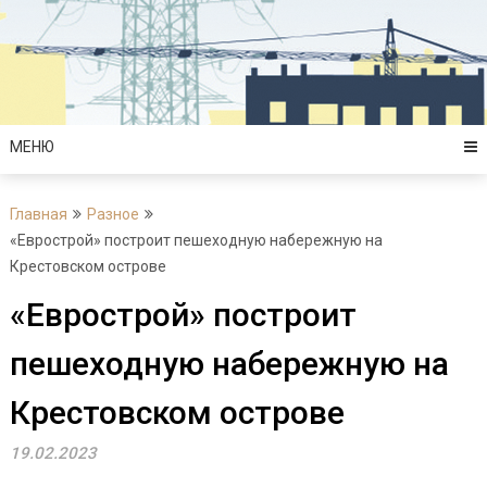
Перейти
к
содержимому
МЕНЮ
Главная
Разное
«Еврострой» построит пешеходную набережную на
Крестовском острове
«Еврострой» построит
пешеходную набережную на
Крестовском острове
19.02.2023