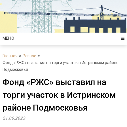
Перейти
к
содержимому
МЕНЮ
Главная
Разное
Фонд «РЖС» выставил на торги участок в Истринском районе
Подмосковья
Фонд «РЖС» выставил на
торги участок в Истринском
районе Подмосковья
21.06.2023