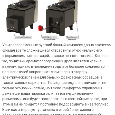
Ультрасовременные русский банный комплекс давно с успехом
сломал все те сложившиеся стереотипы относительно его
оформления, числа этажей, а также печного топлива. Конечно
же, приятный аромат прогорающих дров является крайне
важным, однако в последние годы всё большее количество
пользователей направляют свои взоры в сторону
электрических печей для бань, инфракрасных образцов, а
также газовых вариантов. Последние модели отличаются не
только экономичностью, но также комфортом управления:
даже если ваша парилка отличается внушительными
размерами, она будет прогреваться в кратчайшие сроки, при
этом вам не придётся постоянно подбрасывать в неё топливо.
Если вас интересует установка в своей бане газового