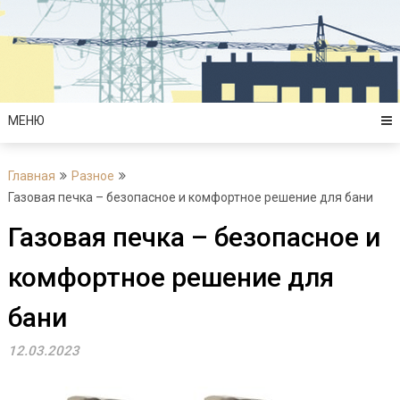
Перейти
к
содержимому
МЕНЮ
Главная
Разное
Газовая печка – безопасное и комфортное решение для бани
Газовая печка – безопасное и
комфортное решение для
бани
12.03.2023