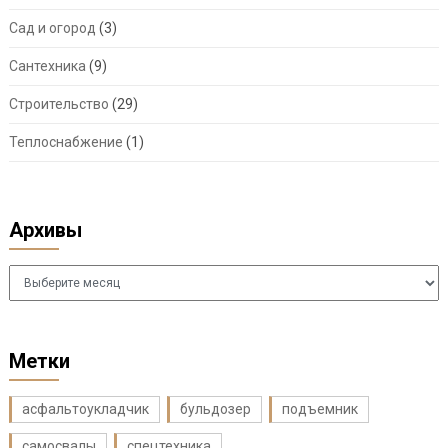
Сад и огород
(3)
Сантехника
(9)
Строительство
(29)
Теплоснабжение
(1)
Архивы
Архивы
Метки
асфальтоукладчик
бульдозер
подъемник
самосвалы
спецтехника