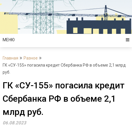
Перейти
к
содержимому
МЕНЮ
Главная
Разное
ГК «СУ-155» погасила кредит Сбербанка РФ в объеме 2,1 млрд
руб.
ГК «СУ-155» погасила кредит
Сбербанка РФ в объеме 2,1
млрд руб.
06.08.2023