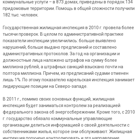
коммунальные услуги – в 873 домах, приведены в порядок 134
придомовые территории. Помощь в общей сложности получили
182 тыс. человек.
Государственная жилищная инспекция в 2010 г. провела более
тысячи проверок. В целом по административной практике
показатели инспекции увеличились: больше выявлено
нарушений, больше выдано предписаний и составлено
административных протоколов. За год на организации и
должностные лица наложено штрафов на сумму более
миллиона рублей, а штрафных санкций взыскано почти на
полтора миллиона. Причем, из предписаний судами отменен
лишь 1%. По этому показателю карельская инспекция занимает
лидирующие позиции на Северо-западе.
В 2011 г., помимо своих основных функций, жилищная
инспекция будет заниматься контролем за реализацией
федерального закона об энергосбережении. Кроме того, с 2010
г. государство обязало коммунальные управляющие
организации делиться информацией о своей деятельности с
собственниками жилья, которое они обслуживают. Жилищная
инспекция поручено контролировать и это направление.