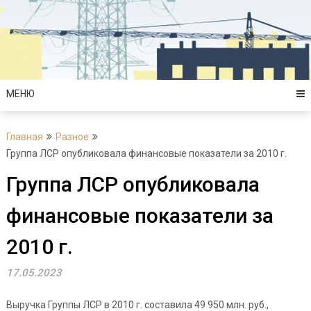
Перейти
к
содержимому
МЕНЮ
Главная
Разное
Группа ЛСР опубликовала финансовые показатели за 2010 г.
Группа ЛСР опубликовала
финансовые показатели за
2010 г.
17.05.2023
Выручка Группы ЛСР в 2010 г. составила 49 950 млн. руб.,