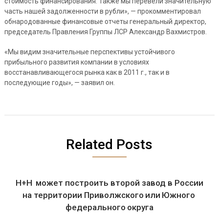
стоимость финансирования. Также мы перевели значительную
часть нашей задолженности в рубли», — прокомментировал
обнародованные финансовые отчеты генеральный директор,
председатель Правления Группы ЛСР Александр Вахмистров.
«Мы видим значительные перспективы устойчивого
прибыльного развития компании в условиях
восстанавливающегося рынка как в 2011 г., так и в
последующие годы», — заявил он.
Related Posts
H+H может построить второй завод в России
на территории Приволжского или Южного
федерального округа