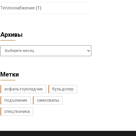
Теплоснабжение
(1)
Архивы
Архивы
Метки
асфальтоукладчик
бульдозер
подъемник
самосвалы
спецтехника