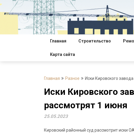
Перейти
к
содержимому
Главная
Строительство
Ремо
Карта сайта
Главная
Разное
Иски Кировского завода
Иски Кировского за
рассмотрят 1 июня
25.05.2023
Кировский районный суд рассмотрит иски ОА