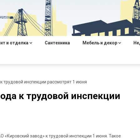
нт и отделка
Сантехника
Мебель и декор
Не
 к трудовой инспекции рассмотрят 1 июня
вода к трудовой инспекции
О «Кировский завод» к трудовой инспекции 1 июня. Такое