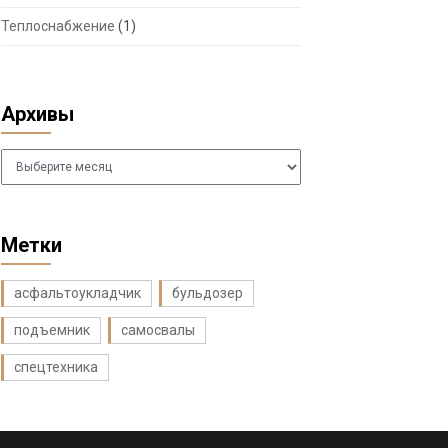
Теплоснабжение
(1)
Архивы
Архивы
Метки
асфальтоукладчик
бульдозер
подъемник
самосвалы
спецтехника