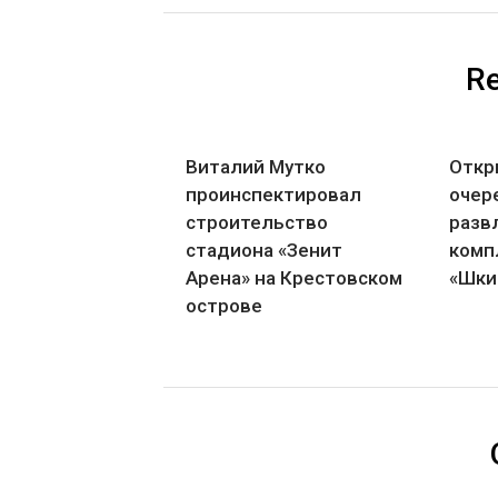
Re
Виталий Мутко
Откр
проинспектировал
очер
строительство
разв
стадиона «Зенит
комп
Арена» на Крестовском
«Шки
острове