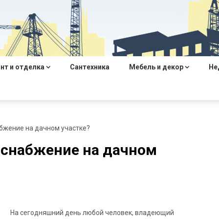
нт и отделка
Сантехника
Мебель и декор
Не
бжение на дачном участке?
оснабжение на дачном
На сегодняшний день любой человек, владеющий