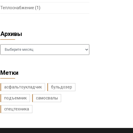
Теплоснабжение
(1)
Архивы
Архивы
Метки
асфальтоукладчик
бульдозер
подъемник
самосвалы
спецтехника