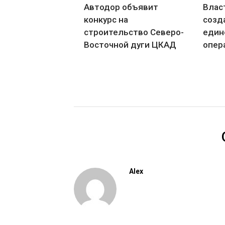
Автодор объявит
Влас
конкурс на
созд
строительство Северо-
един
Восточной дуги ЦКАД
опер
Alex