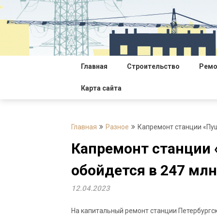
Перейти
к
содержимому
Главная
Строительство
Ремо
Карта сайта
Главная
Разное
Капремонт станции «Пуш
Капремонт станции 
обойдется в 247 млн
12.04.2023
На капитальный ремонт станции Петербургск