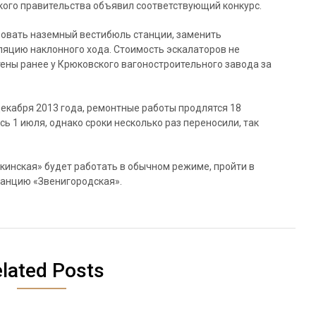
кого правительства объявил соответствующий конкурс.
овать наземный вестибюль станции, заменить
ляцию наклонного хода. Стоимость эскалаторов не
тены ранее у Крюковского вагоностроительного завода за
декабря 2013 года, ремонтные работы продлятся 18
ь 1 июля, однако сроки несколько раз переносили, так
кинская» будет работать в обычном режиме, пройти в
анцию «Звенигородская».
lated Posts