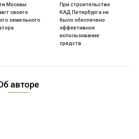
ти Москвы
При строительстве
ают своего
КАД Петербурга не
ого земельного
было обеспечено
атора
эффективное
использование
средств
Об авторе