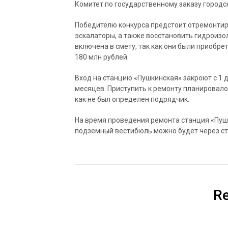
Комитет по государственному заказу городс
Победителю конкурса предстоит отремонтир
эскалаторы, а также восстановить гидроизо
включена в смету, так как они были приобре
180 млн рублей.
Вход на станцию «Пушкинская» закроют с 1 
месяцев. Приступить к ремонту планировалос
как не был определен подрядчик.
На время проведения ремонта станция «Пуш
подземный вестибюль можно будет через ст
Re