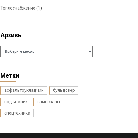
Теплоснабжение
(1)
Архивы
Архивы
Метки
асфальтоукладчик
бульдозер
подъемник
самосвалы
спецтехника