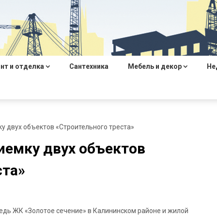
нт и отделка
Сантехника
Мебель и декор
Не
у двух объектов «Строительного треста»
иемку двух объектов
ста»
ередь ЖК «Золотое сечение» в Калининском районе и жилой