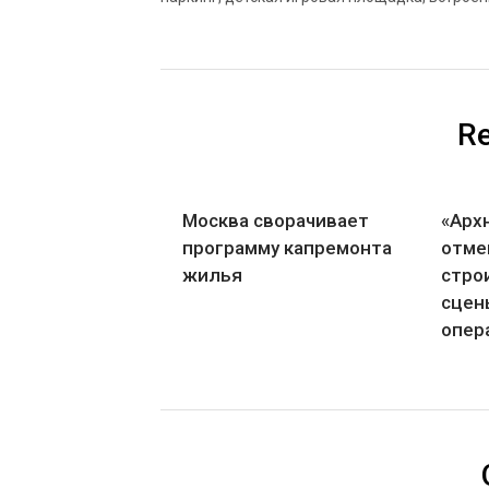
Re
Москва сворачивает
«Арх
программу капремонта
отме
жилья
стро
сцен
опер