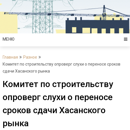
Перейти
к
содержимому
МЕНЮ
Главная
Разное
Комитет по строительству опроверг слухи о переносе сроков
сдачи Хасанского рынка
Комитет по строительству
опроверг слухи о переносе
сроков сдачи Хасанского
рынка