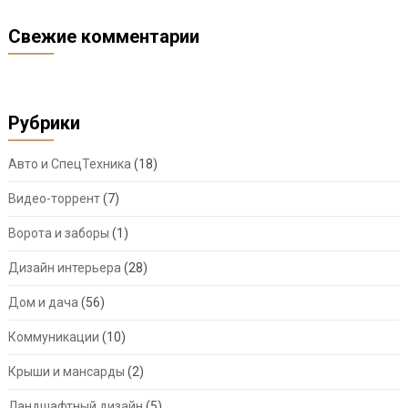
Свежие комментарии
Рубрики
Авто и СпецТехника
(18)
Видео-торрент
(7)
Ворота и заборы
(1)
Дизайн интерьера
(28)
Дом и дача
(56)
Коммуникации
(10)
Крыши и мансарды
(2)
Ландшафтный дизайн
(5)