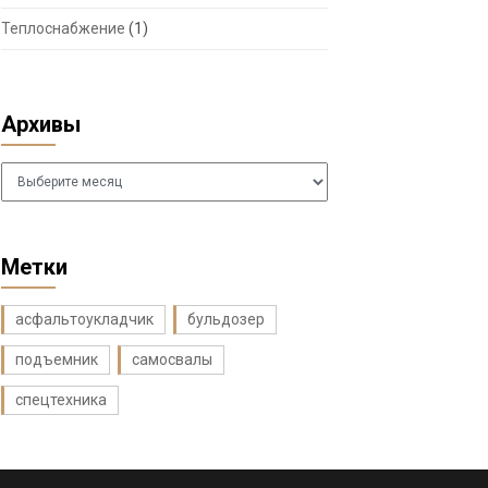
Теплоснабжение
(1)
Архивы
Архивы
Метки
асфальтоукладчик
бульдозер
подъемник
самосвалы
спецтехника