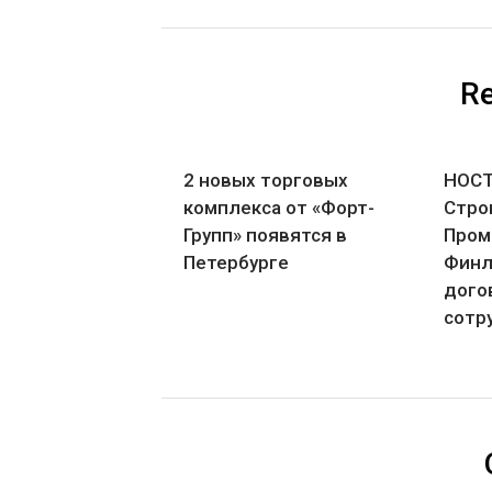
Re
2 новых торговых
НОСТ
комплекса от «Форт-
Стро
Групп» появятся в
Пром
Петербурге
Финл
дого
сотр