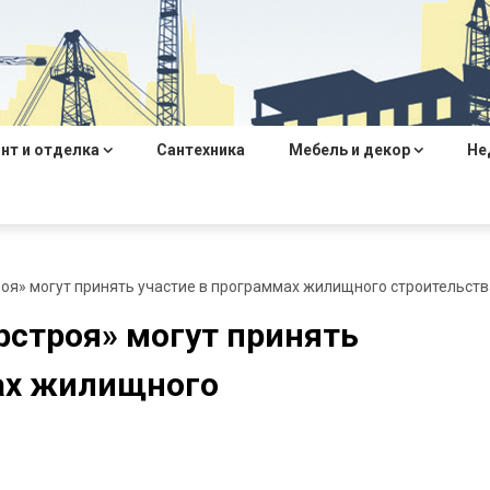
нт и отделка
Сантехника
Мебель и декор
Не
оя» могут принять участие в программах жилищного строительств
строя» могут принять
ах жилищного