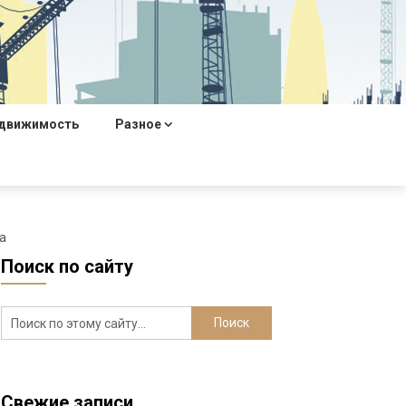
движимость
Разное
а
Поиск по сайту
Свежие записи