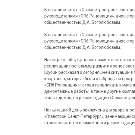
В начале марта в «Союзпетрострое» состоял
руководителями «СПб Реновация»: директор
общественностью Д.А. Боголюбовым.
В начале марта в «Союзпетрострое» состоял
руководителями «СПб Реновация»: директор
общественностью Д.А. Боголюбовым.
На встрече обсуждалась возможность участ
реализации программы развития ранее застр
Шубин рассказал о сегодняшней ситуации в 
кварталов, которые были отобраны по прогр
«СПб Реновация» готова привлекать компан
демонтажные работы, а также другие компа
жилых домов, по рекомендации «Союзпетрос
На нынешний день заключена договоренност
«Главстрой Санкт-Петербург», занимающейс
строительства, о возможности рекомендаци