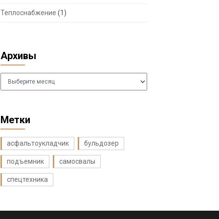
Теплоснабжение
(1)
Архивы
Архивы
Метки
асфальтоукладчик
бульдозер
подъемник
самосвалы
спецтехника