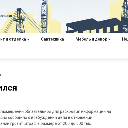
нт и отделка
Сантехника
Мебель и декор
Не
я
ился
 размещении обязательной для раскрытия информации на
ссии сообщило о возбуждении дела в отношении
нии грозит штраф в размере от 200 до 500 тыс.