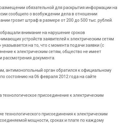
 размещении обязательной для раскрытия информации на
ссии сообщило о возбуждении дела в отношении
нии грозит штраф в размере от 200 до 500 тыс. рублей.
 обращали внимание на нарушение сроков
нимающих устройств заявителей к электрическим сетям
указывается на то, что с момента подачи заявки (с
инение к электрическим сетям, общество не имеет
и рассмотрения документа.
ам, антимонопольный орган обратился к официальному
 по состоянию на 06 февраля 2012 года на сайте
на технологическое присоединение к электрическим
ие технологического присоединения к электрическим
соединяемой мощности, сроках и плате по каждому