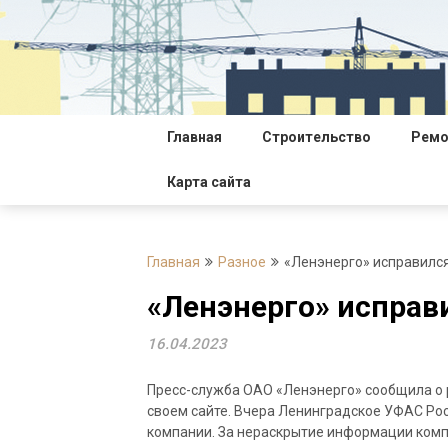
Перейти
к
содержимому
Главная
Строительство
Ремо
Карта сайта
Главная
Разное
«Ленэнерго» исправилс
«Ленэнерго» исправ
16.04.2023
Пресс-служба ОАО «Ленэнерго» сообщила о
своем сайте. Вчера Ленинградское УФАС Ро
компании. За нераскрытие информации компа