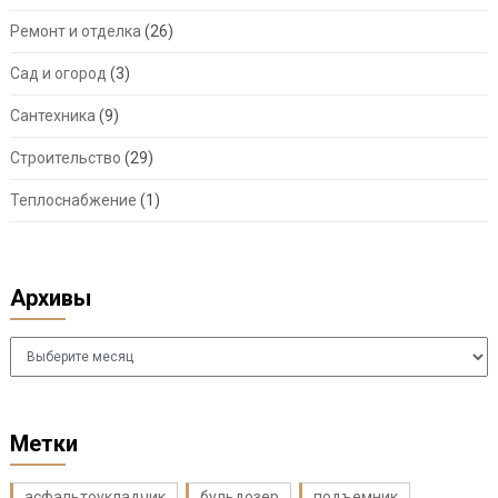
Ремонт и отделка
(26)
Сад и огород
(3)
Сантехника
(9)
Строительство
(29)
Теплоснабжение
(1)
Архивы
Архивы
Метки
асфальтоукладчик
бульдозер
подъемник