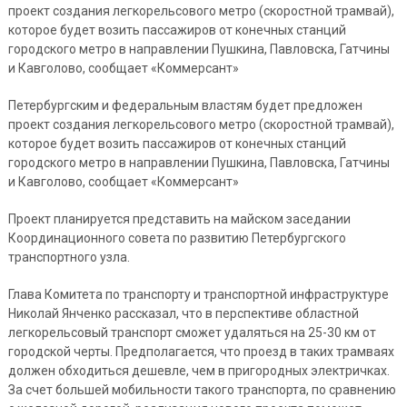
проект создания легкорельсового метро (скоростной трамвай),
которое будет возить пассажиров от конечных станций
городского метро в направлении Пушкина, Павловска, Гатчины
и Кавголово, сообщает «Коммерсант»
Петербургским и федеральным властям будет предложен
проект создания легкорельсового метро (скоростной трамвай),
которое будет возить пассажиров от конечных станций
городского метро в направлении Пушкина, Павловска, Гатчины
и Кавголово, сообщает «Коммерсант»
Проект планируется представить на майском заседании
Координационного совета по развитию Петербургского
транспортного узла.
Глава Комитета по транспорту и транспортной инфраструктуре
Николай Янченко рассказал, что в перспективе областной
легкорельсовый транспорт сможет удаляться на 25-30 км от
городской черты. Предполагается, что проезд в таких трамваях
должен обходиться дешевле, чем в пригородных электричках.
За счет большей мобильности такого транспорта, по сравнению