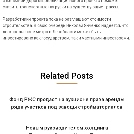
с железной дорогой, реализация нового проекта поможет
снизить транспортные нагрузки на существующие трассы.
Разработчики проекта пока не разглашают стоимости
строительства. В свою очередь Николай Янченко надеется, что
легкорельсовое метро в Ленобласти может быть
инвестировано как государством, так и частными инвесторами.
Related Posts
Фонд РЖС продаст на аукционе права аренды
ряда участков под заводы стройматериалов
Новым руководителем холдинга