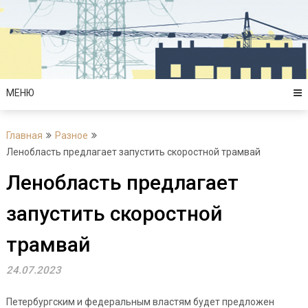
Перейти
к
содержимому
МЕНЮ
Главная
Разное
Ленобласть предлагает запустить скоростной трамвай
Ленобласть предлагает
запустить скоростной
трамвай
24.07.2023
Петербургским и федеральным властям будет предложен