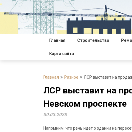
Перейти
к
содержимому
Главная
Строительство
Ремо
Карта сайта
Главная
Разное
ЛСР выставит на продаж
ЛСР выставит на пр
Невском проспекте
30.03.2023
Напомним, что речь идет о здании на перес