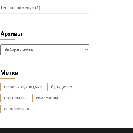
Теплоснабжение
(1)
Архивы
Архивы
Метки
асфальтоукладчик
бульдозер
подъемник
самосвалы
спецтехника