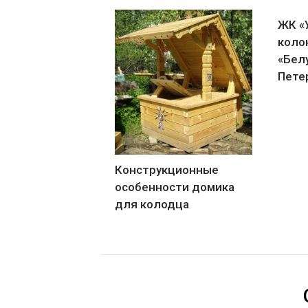
ЖК «
коло
«Бел
Пете
Конструкционные
особенности домика
для колодца