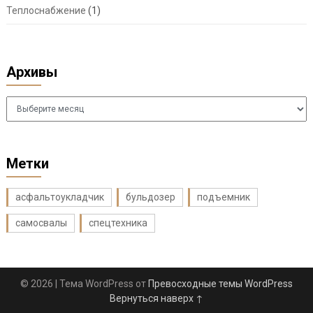
Теплоснабжение
(1)
Архивы
Архивы
Метки
асфальтоукладчик
бульдозер
подъемник
самосвалы
спецтехника
© 2026
| Тема WordPress от
Превосходные темы WordPress
Вернуться наверх ↑