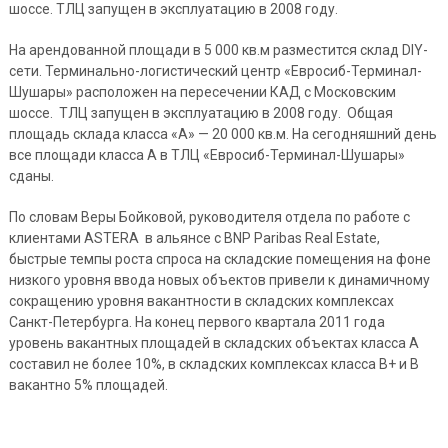
шоссе. ТЛЦ запущен в эксплуатацию в 2008 году.
На арендованной площади в 5 000 кв.м разместится склад DIY-
сети. Терминально-логистический центр «Евросиб-Терминал-
Шушары» расположен на пересечении КАД с Московским
шоссе. ТЛЦ запущен в эксплуатацию в 2008 году. Общая
площадь склада класса «А» — 20 000 кв.м. На сегодняшний день
все площади класса А в ТЛЦ «Евросиб-Терминал-Шушары»
сданы.
По словам Веры Бойковой, руководителя отдела по работе с
клиентами ASTERA в альянсе с BNP Paribas Real Estate,
быстрые темпы роста спроса на складские помещения на фоне
низкого уровня ввода новых объектов привели к динамичному
сокращению уровня вакантности в складских комплексах
Санкт-Петербурга. На конец первого квартала 2011 года
уровень вакантных площадей в складских объектах класса А
составил не более 10%, в складских комплексах класса В+ и В
вакантно 5% площадей.