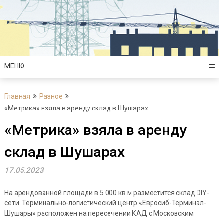
Перейти
к
содержимому
МЕНЮ
Главная
Разное
«Метрика» взяла в аренду склад в Шушарах
«Метрика» взяла в аренду
склад в Шушарах
17.05.2023
На арендованной площади в 5 000 кв.м разместится склад DIY-
сети. Терминально-логистический центр «Евросиб-Терминал-
Шушары» расположен на пересечении КАД с Московским