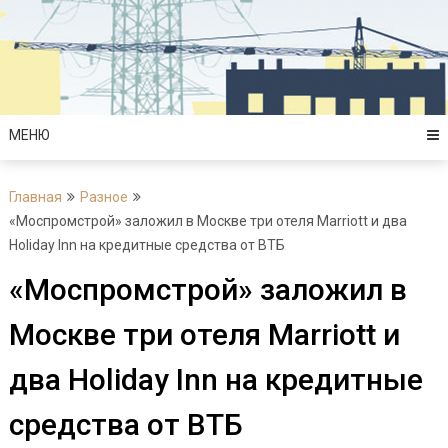
Перейти
к
содержимому
МЕНЮ
Главная
Разное
«Моспромстрой» заложил в Москве три отеля Marriott и два
Holiday Inn на кредитные средства от ВТБ
«Моспромстрой» заложил в
Москве три отеля Marriott и
два Holiday Inn на кредитные
средства от ВТБ