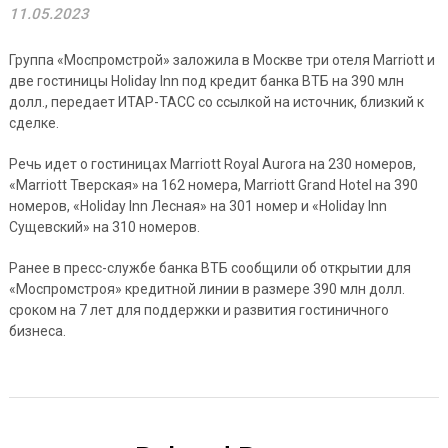
11.05.2023
Группа «Моспромстрой» заложила в Москве три отеля Marriott и
две гостиницы Holiday Inn под кредит банка ВТБ на 390 млн
долл., передает ИТАР-ТАСС со ссылкой на источник, близкий к
сделке.
Речь идет о гостиницах Marriott Royal Aurora на 230 номеров,
«Marriott Тверская» на 162 номера, Marriott Grand Hotel на 390
номеров, «Holiday Inn Лесная» на 301 номер и «Holiday Inn
Сущевский» на 310 номеров.
Ранее в пресс-службе банка ВТБ сообщили об открытии для
«Моспромстроя» кредитной линии в размере 390 млн долл.
сроком на 7 лет для поддержки и развития гостиничного
бизнеса.