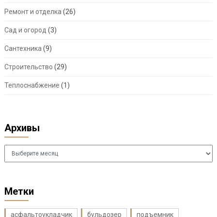
Ремонт и отделка
(26)
Сад и огород
(3)
Сантехника
(9)
Строительство
(29)
Теплоснабжение
(1)
Архивы
Архивы
Метки
асфальтоукладчик
бульдозер
подъемник