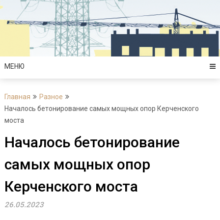
Перейти
к
содержимому
МЕНЮ
Главная
Разное
Началось бетонирование самых мощных опор Керченского
моста
Началось бетонирование
самых мощных опор
Керченского моста
26.05.2023