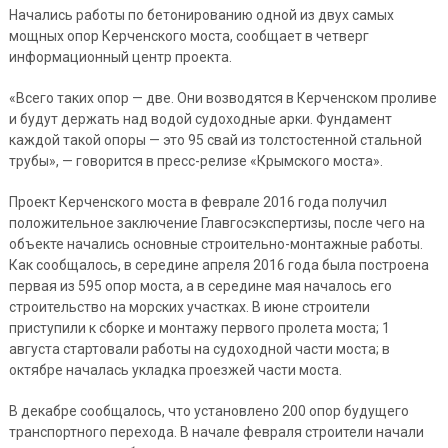
Начались работы по бетонированию одной из двух самых
мощных опор Керченского моста, сообщает в четверг
информационный центр проекта.
«Всего таких опор — две. Они возводятся в Керченском проливе
и будут держать над водой судоходные арки. Фундамент
каждой такой опоры — это 95 свай из толстостенной стальной
трубы», — говорится в пресс-релизе «Крымского моста».
Проект Керченского моста в феврале 2016 года получил
положительное заключение Главгосэкспертизы, после чего на
объекте начались основные строительно-монтажные работы.
Как сообщалось, в середине апреля 2016 года была построена
первая из 595 опор моста, а в середине мая началось его
строительство на морских участках. В июне строители
приступили к сборке и монтажу первого пролета моста; 1
августа стартовали работы на судоходной части моста; в
октябре началась укладка проезжей части моста.
В декабре сообщалось, что установлено 200 опор будущего
транспортного перехода. В начале февраля строители начали