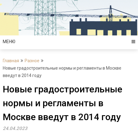
Перейти
к
содержимому
МЕНЮ
Главная
Разное
Новые градостроительные нормы и регламенты в Москве
введут в 2014 году
Новые градостроительные
нормы и регламенты в
Москве введут в 2014 году
24.04.2023