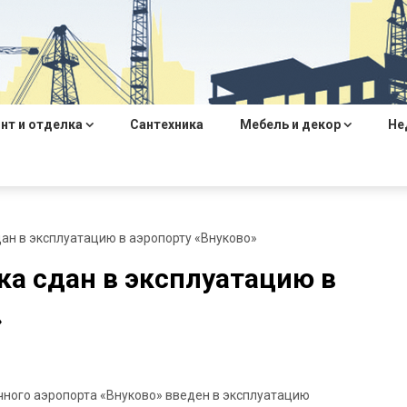
нт и отделка
Сантехника
Мебель и декор
Не
дан в эксплуатацию в аэропорту «Внуково»
ка сдан в эксплуатацию в
»
чного аэропорта «Внуково» введен в эксплуатацию