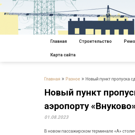
Перейти
к
содержимому
Главная
Строительство
Ремо
Карта сайта
Главная
Разное
Новый пункт пропуска с
Новый пункт пропус
аэропорту «Внуково
01.08.2023
В новом пассажирском терминале «А» столи