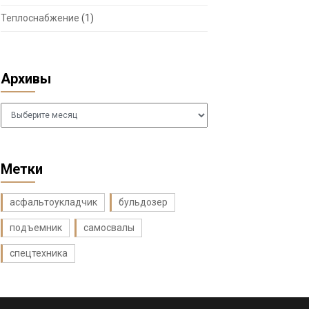
Теплоснабжение
(1)
Архивы
Архивы
Метки
асфальтоукладчик
бульдозер
подъемник
самосвалы
спецтехника