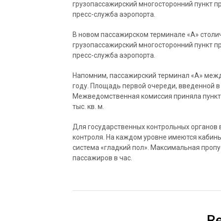
грузопассажирский многосторонний пункт п
пресс-служба аэропорта.
В новом пассажирском терминале «А» столи
грузопассажирский многосторонний пункт п
пресс-служба аэропорта.
Напомним, пассажирский терминал «А» межд
году. Площадь первой очереди, введенной в 
Межведомственная комиссия приняла пункт 
тыс. кв. м.
Для государственных контрольных органов в
контроля. На каждом уровне имеются кабины
система «гладкий пол». Максимальная пропу
пассажиров в час.
Re