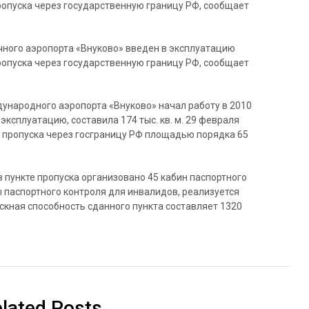
ропуска через государственную границу РФ, сообщает
чного аэропорта «Внуково» введен в эксплуатацию
ропуска через государственную границу РФ, сообщает
ународного аэропорта «Внуково» начал работу в 2010
эксплуатацию, составила 174 тыс. кв. м. 29 февраля
пропуска через госграницу РФ площадью порядка 65
 пункте пропуска организовано 45 кабин паспортного
 паспортного контроля для инвалидов, реализуется
скная способность сданного пункта составляет 1320
lated Posts