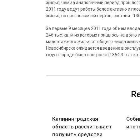
жилья, чем за аналогичный период прошлого
2011 году ведут работы более активно и пло
жилья, по прогнозам экспертов, составит 1364
За первые 9 месяцев 2011 года объем ввода 
246 тыс. кв. м из которых пришлось на дол
малоэтажного жилья от общего числа жилых 
Новосибирске ожидается введение в эксплуат
году в городе было построено 1364,3 тыс. кв. 
Re
Калининградская
Соби
область рассчитывает
ипот
получить средства