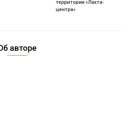
территории «Лахта-
центра»
Об авторе