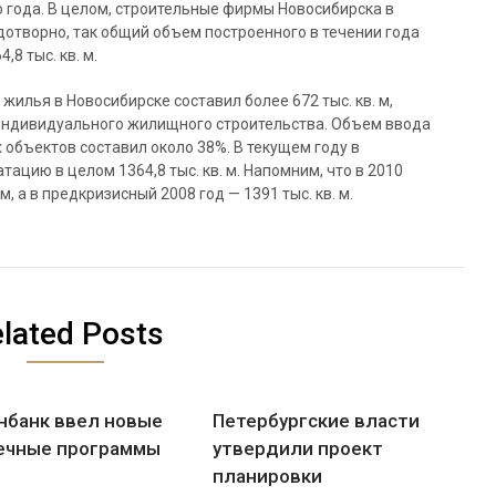
 года. В целом, строительные фирмы Новосибирска в
дотворно, так общий объем построенного в течении года
,8 тыс. кв. м.
жилья в Новосибирске составил более 672 тыс. кв. м,
ю индивидуального жилищного строительства. Объем ввода
объектов составил около 38%. В текущем году в
ацию в целом 1364,8 тыс. кв. м. Напомним, что в 2010
м, а в предкризисный 2008 год — 1391 тыс. кв. м.
lated Posts
нбанк ввел новые
Петербургские власти
ечные программы
утвердили проект
планировки