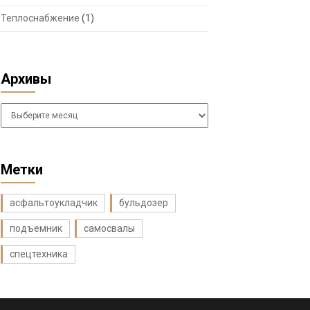
Теплоснабжение
(1)
Архивы
Архивы
Метки
асфальтоукладчик
бульдозер
подъемник
самосвалы
спецтехника