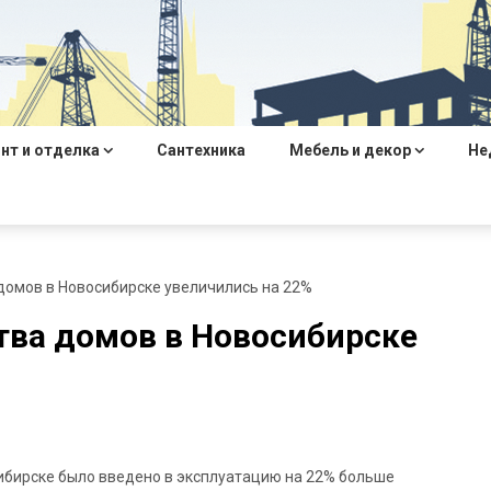
нт и отделка
Сантехника
Мебель и декор
Не
домов в Новосибирске увеличились на 22%
ва домов в Новосибирске
сибирске было введено в эксплуатацию на 22% больше