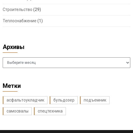
Строительство
(29)
Теплоснабжение
(1)
Архивы
Архивы
Метки
асфальтоукладчик
бульдозер
подъемник
самосвалы
спецтехника