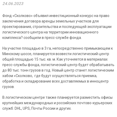
24.06.2023
Фонд «Сколково» объявил инвестиционный конкурс на право
заключения договора аренды земельных участков для
проектирования, строительства и последующей эксплуатации
логистического центра на территории инновационного
комплекса? сообщили в пресс-службе фонда.
На участке площадью в 3 га, непосредственно примыкающем к
Минскому шоссе, планируется возвести логистический центр
общей площадью 15 тыс. кв. м. Как уточняется в материалах
пресс-службы фонда, логистический центр будет обрабатывать
до 80 тыс. тонн грузов в год. Новый центр станет логистическим
хабом «Сколково, где будут осуществляться приемка,
обработка и складирование всех доставляемых в инноцентр
грузов.
В логистическом центре также планируется разместить офисы
крупнейших международных и российских почтово-курьерских
служб: DHL, UPS, Почты России и других.