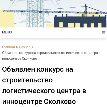
Перейти
к
содержимому
МЕНЮ
Главная
Разное
Объявлен конкурс на строительство логистического центра в
инноцентре Сколково
Объявлен конкурс на
строительство
логистического центра в
инноцентре Сколково