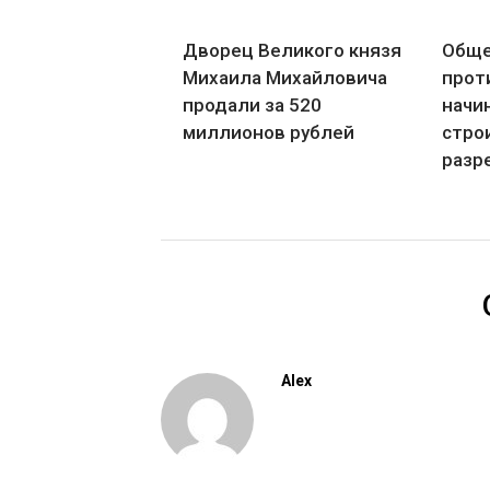
Дворец Великого князя
Обще
Михаила Михайловича
прот
продали за 520
начи
миллионов рублей
стро
разр
Alex