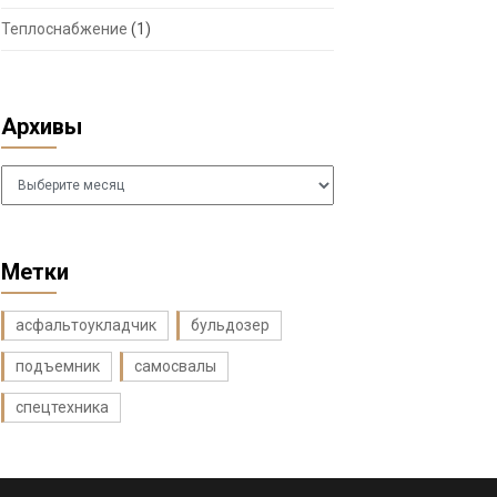
Теплоснабжение
(1)
Архивы
Архивы
Метки
асфальтоукладчик
бульдозер
подъемник
самосвалы
спецтехника