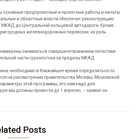
ены основные предпроектные и проектные работы и начаты
ральные и областные власти обеспечат реконструкцию
т МКАД до Центральной кольцевой автодороги. Кроме
 пригородных железнодорожных перевозок: их роль
и намерены заниматься совершенствованием логистики
тельной части грузопотока за пределы МКАД.
ина, необходимо в ближайшее время определиться по
ся на рассмотрении правительства Москвы, Московской
 параметры этой программы, это нам надо для
рую мы должны провести до 1 апреля», – заявил он.
lated Posts