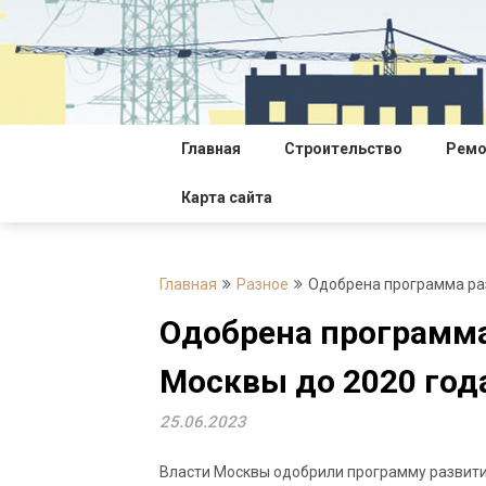
Перейти
к
содержимому
Главная
Строительство
Ремо
Карта сайта
Главная
Разное
Одобрена программа раз
Одобрена программа
Москвы до 2020 год
25.06.2023
Власти Москвы одобрили программу развити