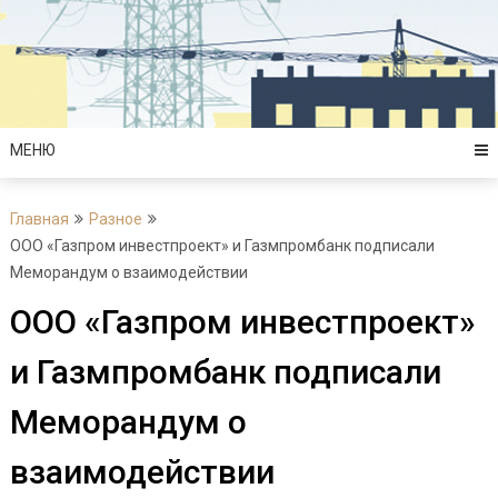
Перейти
к
содержимому
МЕНЮ
Главная
Разное
ООО «Газпром инвестпроект» и Газмпромбанк подписали
Меморандум о взаимодействии
ООО «Газпром инвестпроект»
и Газмпромбанк подписали
Меморандум о
взаимодействии