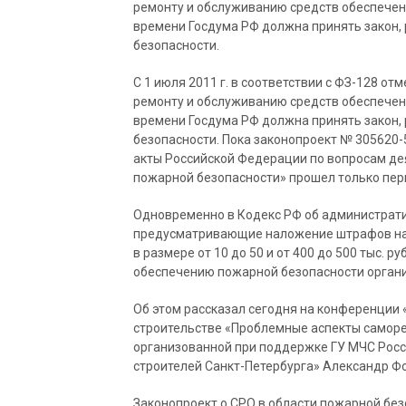
ремонту и обслуживанию средств обеспечен
времени Госдума РФ должна принять закон,
безопасности.
С 1 июля 2011 г. в соответствии с ФЗ-128 о
ремонту и обслуживанию средств обеспечен
времени Госдума РФ должна принять закон,
безопасности. Пока законопроект № 305620
акты Российской Федерации по вопросам де
пожарной безопасности» прошел только пер
Одновременно в Кодекс РФ об администрати
предусматривающие наложение штрафов на 
в размере от 10 до 50 и от 400 до 500 тыс. 
обеспечению пожарной безопасности органи
Об этом рассказал сегодня на конференции
строительстве «Проблемные аспекты саморе
организованной при поддержке ГУ МЧС Росс
строителей Санкт-Петербурга» Александр Ф
Законопроект о СРО в области пожарной бе