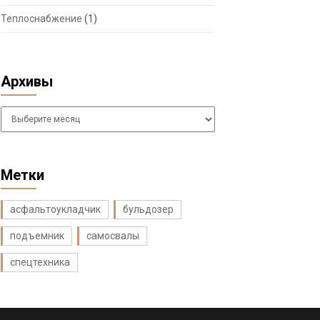
Теплоснабжение
(1)
Архивы
Архивы
Метки
асфальтоукладчик
бульдозер
подъемник
самосвалы
спецтехника