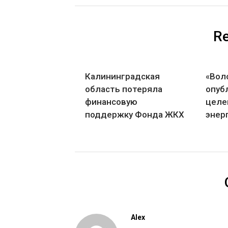
Re
Калининградская
«Вол
область потеряла
опуб
финансовую
целе
поддержку Фонда ЖКХ
энер
Alex