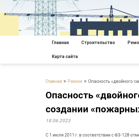
Перейти
к
содержимому
Главная
Строительство
Ремо
Карта сайта
Главная
Разное
Опасность «двойного с
Опасность «двойног
создании «пожарных
18.06.2023
С 1 июля 2011 г. в соответствии с ФЗ-128 о