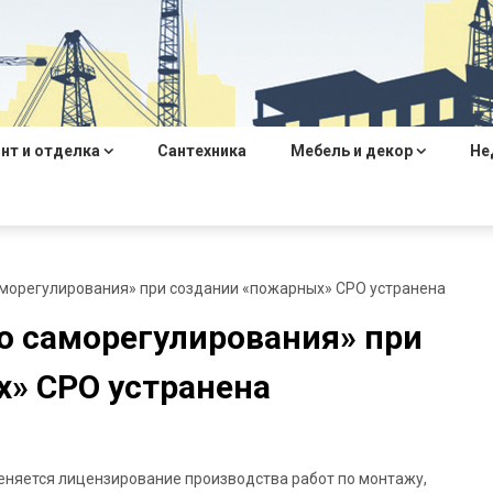
нт и отделка
Сантехника
Мебель и декор
Не
аморегулирования» при создании «пожарных» СРО устранена
о саморегулирования» при
» СРО устранена
тменяется лицензирование производства работ по монтажу,