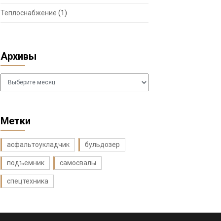
Теплоснабжение
(1)
Архивы
Архивы
Метки
асфальтоукладчик
бульдозер
подъемник
самосвалы
спецтехника